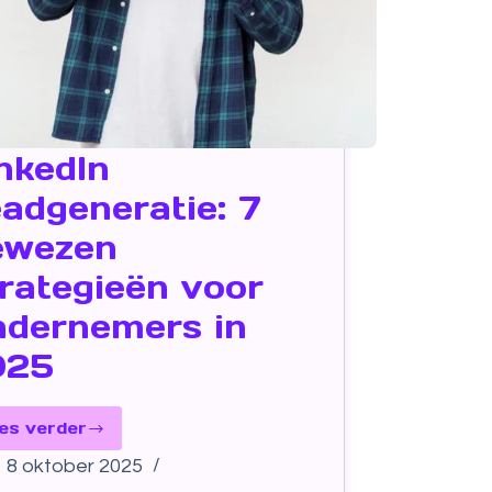
nkedIn
adgeneratie: 7
ewezen
rategieën voor
dernemers in
025
es verder
8 oktober 2025