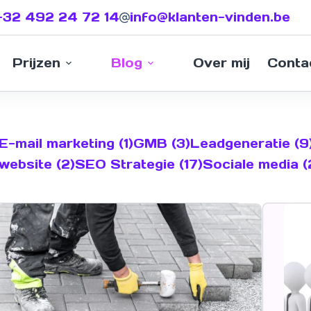
+32 492 24 72 14
info@klanten-vinden.be
Prijzen
Blog
Over mij
Conta
E-mail marketing (1)
GMB (3)
Leadgeneratie (9
website (2)
SEO Strategie (17)
Sociale media (