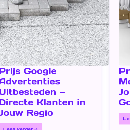
Prijs Google
Pr
Advertenties
Me
Uitbesteden —
Jo
Directe Klanten in
Go
Jouw Regio
Le
Lees verder