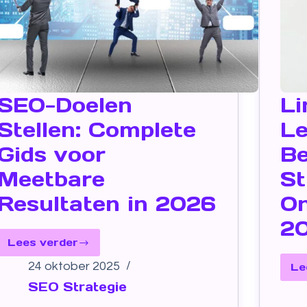
SEO-Doelen
Li
Stellen: Complete
Le
Gids voor
B
Meetbare
St
Resultaten in 2026
On
2
Lees verder
24 oktober 2025
Le
SEO Strategie