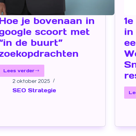
Hoe je bovenaan in
1e
google scoort met
in
“in de buurt”
ee
zoekopdrachten
We
Sn
Lees verder
re
2 oktober 2025
SEO Strategie
Le