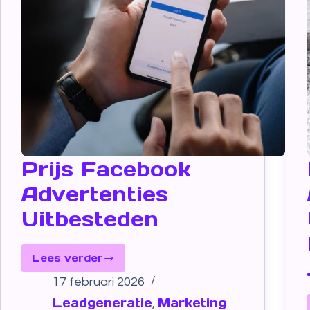
Prijs Facebook
Advertenties
Uitbesteden
Lees verder
17 februari 2026
Leadgeneratie
Marketing
,