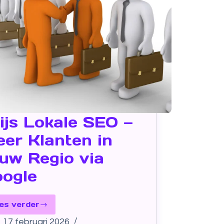
ijs Lokale SEO —
er Klanten in
uw Regio via
ogle
es verder
17 februari 2026