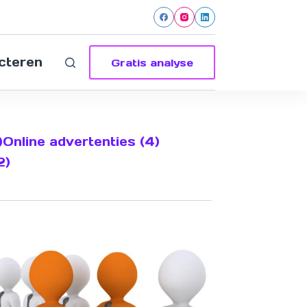
cteren
Gratis analyse
)
Online advertenties (4)
2)