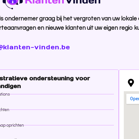
s ondernemer graag bij het vergroten van uw lokale 
rteaanvragen en nieuwe klanten uit uw eigen regio 
@klanten-vinden.be
stratieve ondersteuning voor
andigen
utions
ichten
ap oprichten