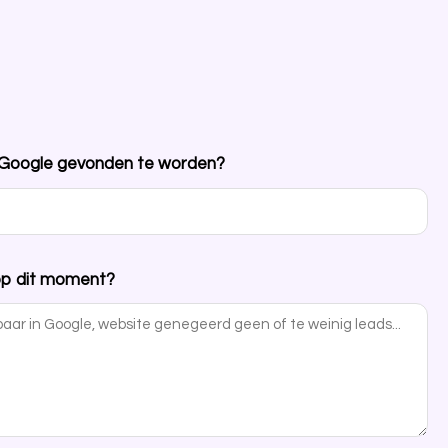
n Google gevonden te worden?
 op dit moment?