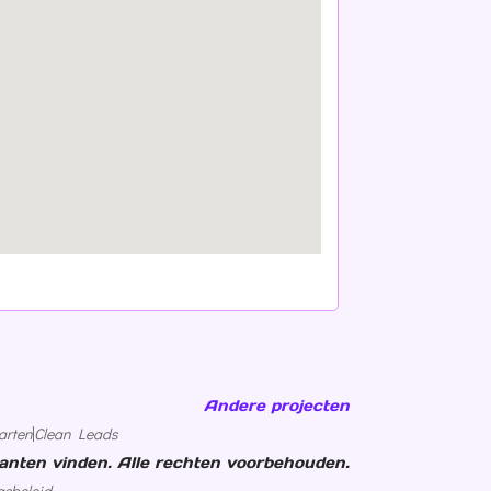
Andere projecten
arten
Clean Leads
anten vinden. Alle rechten voorbehouden.
sbeleid ...