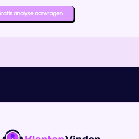
ratis analyse aanvragen