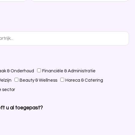
ak & Onderhoud
Financiële & Administratie
elzijn
Beauty & Wellness
Horeca & Catering
 sector
ft u al toegepast?