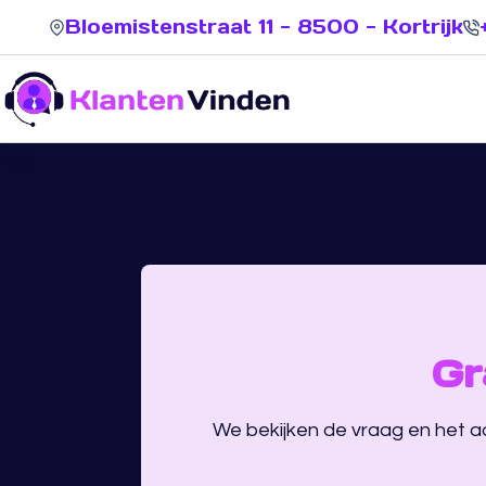
Bloemistenstraat 11 - 8500 - Kortrijk
Gr
We bekijken de vraag en het 