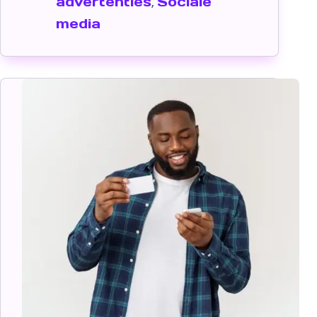
advertenties
Sociale
,
media