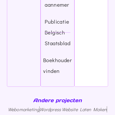
aannemer
Publicatie
Belgisch
Staatsblad
Boekhouder
vinden
Andere projecten
Webomarketing
Wordpress Website Laten Maken