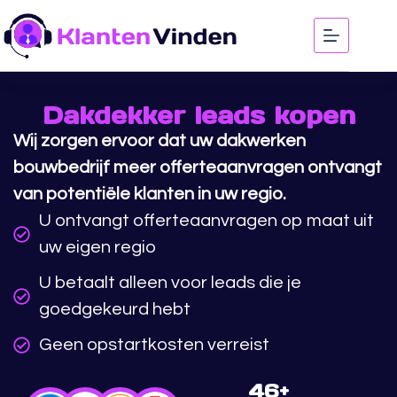
Dakdekker leads kopen
Wij zorgen ervoor dat uw dakwerken
bouwbedrijf meer offerteaanvragen ontvangt
van potentiële klanten in uw regio.
U ontvangt offerteaanvragen op maat uit
uw eigen regio
U betaalt alleen voor leads die je
goedgekeurd hebt
Geen opstartkosten verreist
46
+