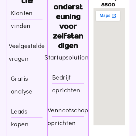
tie
8500
onderst
Klanten
euning
vinden
voor
zelfstan
Veelgestelde
digen
Startupsolutions
vragen
Bedrijf
Gratis
oprichten
analyse
Vennootschap
Leads
oprichten
kopen